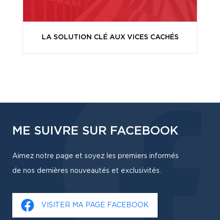
LA SOLUTION CLÉ AUX VICES CACHÉS
ME SUIVRE SUR FACEBOOK
Aimez notre page et soyez les premiers informés
de nos dernières nouveautés et exclusivités.
VISITER MA PAGE FACEBOOK