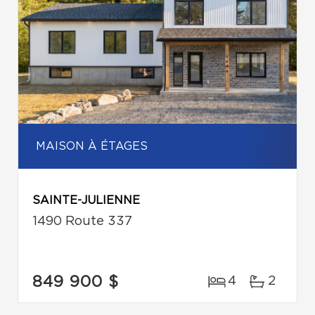
MAISON À ÉTAGES
SAINTE-JULIENNE
1490 Route 337
849 900 $
4
2