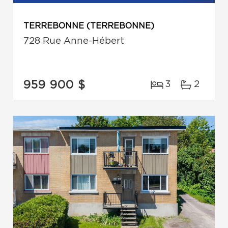
TERREBONNE (TERREBONNE)
728 Rue Anne-Hébert
959 900 $
3
2