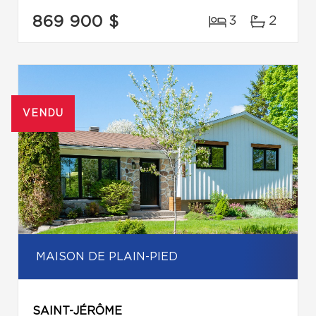
869 900 $
3
2
VENDU
MAISON DE PLAIN-PIED
SAINT-JÉRÔME