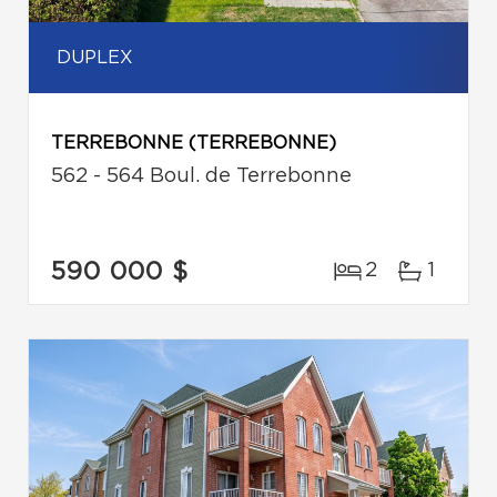
DUPLEX
TERREBONNE (TERREBONNE)
562 - 564 Boul. de Terrebonne
590 000 $
2
1