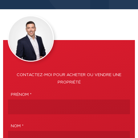
CONTACTEZ-MOI POUR ACHETER OU VENDRE UNE
PROPRIÉTÉ
PRÉNOM *
NOM *