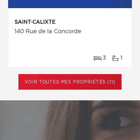
SAINT-CALIXTE
140 Rue de la Concorde
3
1
VOIR TOUTES MES PROPRIÉTÉS (11)