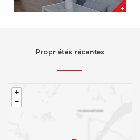
Propriétés récentes
+
−