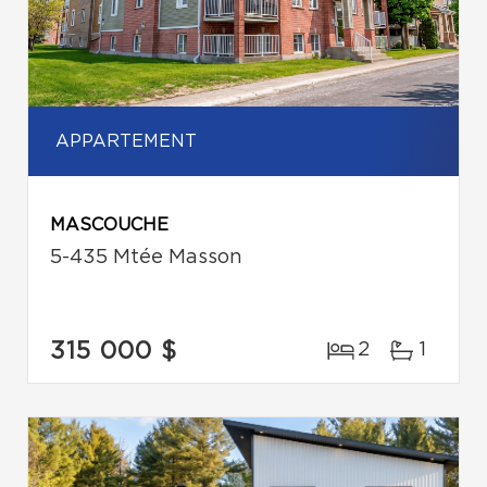
APPARTEMENT
MASCOUCHE
5-435 Mtée Masson
315 000 $
2
1