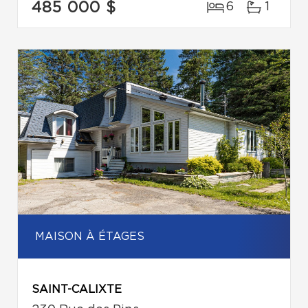
485 000 $
6
1
MAISON À ÉTAGES
SAINT-CALIXTE