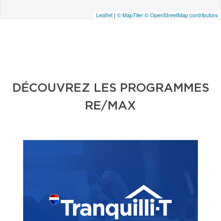
Leaflet
|
© MapTiler
© OpenStreetMap contributors
DÉCOUVREZ LES PROGRAMMES
RE/MAX