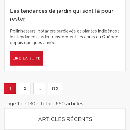
Les tendances de jardin qui sont là pour
rester
Pollinisateurs, potagers surélevés et plantes indigènes :
les tendances jardin transforment les cours du Québec
depuis quelques années.
LIRE LA SUITE
1
2
...
130
Page 1 de 130 - Total : 650 articles
ARTICLES RÉCENTS