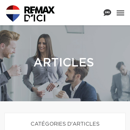
ARTICLES
CATÉGORIES D'ARTICLES