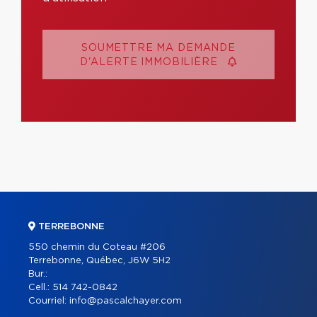
SOUMETTRE MA DEMANDE
D'ALERTE IMMOBILIÈRE
TERREBONNE
550 chemin du Coteau #206
Terrebonne, Québec, J6W 5H2
Bur.:
Cell.:
514 742-0842
Courriel:
info@pascalchayer.com