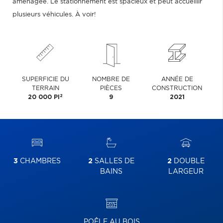
aménagée. Le stationnement est spacieux et peut accueillir
plusieurs véhicules. À voir!
SUPERFICIE DU
NOMBRE DE
ANNÉE DE
TERRAIN
PIÈCES
CONSTRUCTION
2
20 000 PI
9
2021
3
CHAMBRES
2
SALLES DE
2
DOUBLE
BAINS
LARGEUR
POÊLE AU BOIS