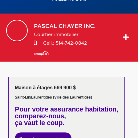
PASCAL
CHAYER INC.
Courtier immobilier
Cell.:
514-742-0842
Maison à étages 669 900 $
Saint-Lin/Laurentides (Ville des Laurentides)
Pour votre
assurance habitation,
comparez-nous,
ça vaut le coup.