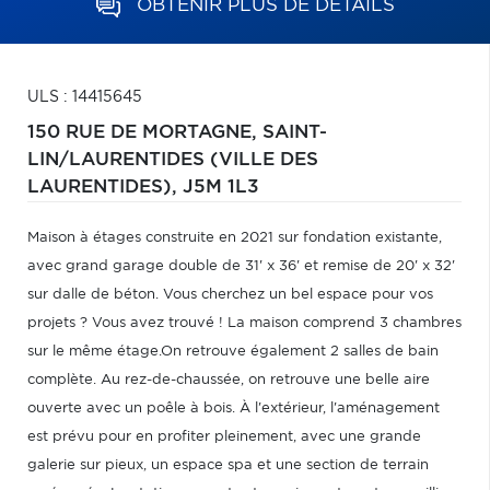
OBTENIR PLUS DE DÉTAILS
ULS : 14415645
150 RUE DE MORTAGNE,
SAINT-
LIN/LAURENTIDES (VILLE DES
LAURENTIDES),
J5M 1L3
Maison à étages construite en 2021 sur fondation existante,
avec grand garage double de 31' x 36' et remise de 20' x 32'
sur dalle de béton. Vous cherchez un bel espace pour vos
projets ? Vous avez trouvé ! La maison comprend 3 chambres
sur le même étage.On retrouve également 2 salles de bain
complète. Au rez-de-chaussée, on retrouve une belle aire
ouverte avec un poêle à bois. À l'extérieur, l'aménagement
est prévu pour en profiter pleinement, avec une grande
galerie sur pieux, un espace spa et une section de terrain