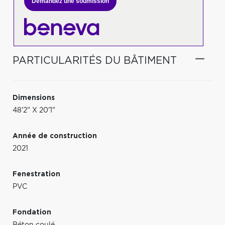
Demandez une soumission
PARTICULARITÉS DU BÂTIMENT
Dimensions
48'2" X 20'1"
Année de construction
2021
Fenestration
PVC
Fondation
Béton coulé